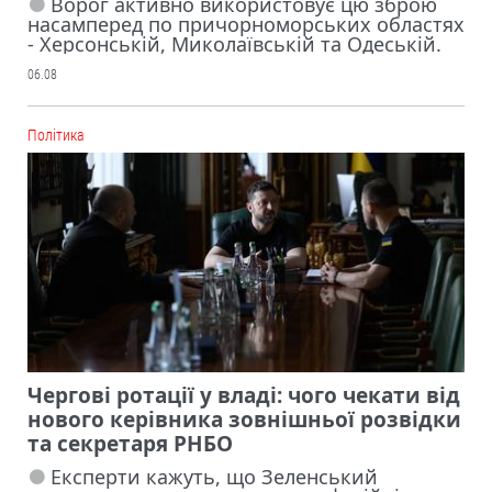
Ворог активно використовує цю зброю
насамперед по причорноморських областях
- Херсонській, Миколаївській та Одеській.
06.08
Політика
Чергові ротації у владі: чого чекати від
нового керівника зовнішньої розвідки
та секретаря РНБО
Експерти кажуть, що Зеленський