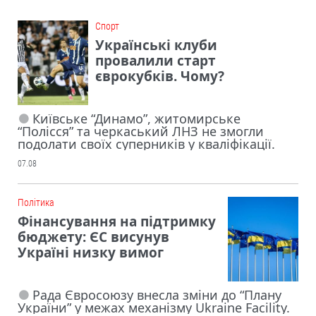
Cпорт
Українські клуби
провалили старт
єврокубків. Чому?
Київське “Динамо”, житомирське
“Полісся” та черкаський ЛНЗ не змогли
подолати своїх суперників у кваліфікації.
07.08
Політика
Фінансування на підтримку
бюджету: ЄС висунув
Україні низку вимог
Рада Євросоюзу внесла зміни до “Плану
України” у межах механізму Ukraine Facility.