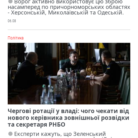
Ворог активно використовує цю зброю
насамперед по причорноморських областях
- Херсонській, Миколаївській та Одеській.
06.08
Політика
Чергові ротації у владі: чого чекати від
нового керівника зовнішньої розвідки
та секретаря РНБО
Експерти кажуть, що Зеленський