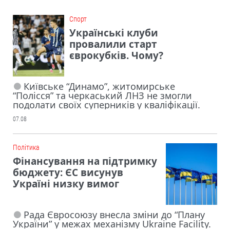
Cпорт
Українські клуби
провалили старт
єврокубків. Чому?
Київське “Динамо”, житомирське
“Полісся” та черкаський ЛНЗ не змогли
подолати своїх суперників у кваліфікації.
07.08
Політика
Фінансування на підтримку
бюджету: ЄС висунув
Україні низку вимог
Рада Євросоюзу внесла зміни до “Плану
України” у межах механізму Ukraine Facility.