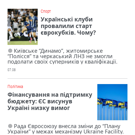
Cпорт
Українські клуби
провалили старт
єврокубків. Чому?
Київське “Динамо”, житомирське
“Полісся” та черкаський ЛНЗ не змогли
подолати своїх суперників у кваліфікації.
07.08
Політика
Фінансування на підтримку
бюджету: ЄС висунув
Україні низку вимог
Рада Євросоюзу внесла зміни до “Плану
України” у межах механізму Ukraine Facility.