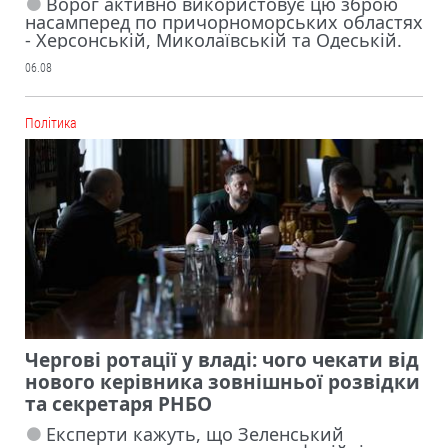
Ворог активно використовує цю зброю
насамперед по причорноморських областях
- Херсонській, Миколаївській та Одеській.
06.08
Політика
Чергові ротації у владі: чого чекати від
нового керівника зовнішньої розвідки
та секретаря РНБО
Експерти кажуть, що Зеленський