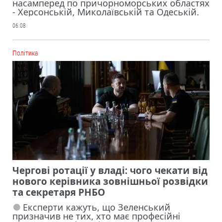
насамперед по причорноморських областях
- Херсонській, Миколаївській та Одеській.
06.08
Політика
Чергові ротації у владі: чого чекати від
нового керівника зовнішньої розвідки
та секретаря РНБО
Експерти кажуть, що Зеленський
призначив не тих, хто має професійні