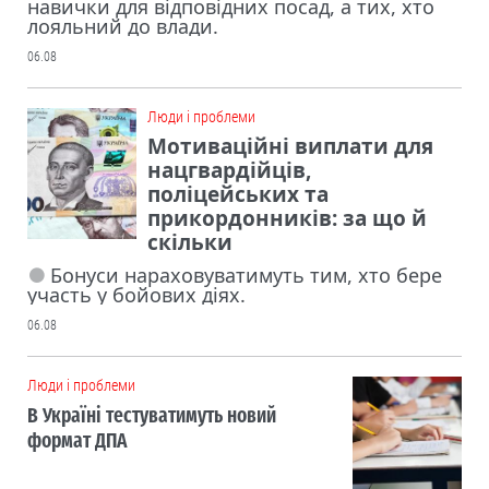
навички для відповідних посад, а тих, хто
лояльний до влади.
06.08
Люди і проблеми
Мотиваційні виплати для
нацгвардійців,
поліцейських та
прикордонників: за що й
скільки
Бонуси нараховуватимуть тим, хто бере
участь у бойових діях.
06.08
Люди і проблеми
В Україні тестуватимуть новий
формат ДПА