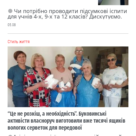
Чи потрібно проводити підсумкові іспити
для учнів 4-х, 9-х та 12 класів? Дискутуємо.
05.08
Cтиль життя
“Це не розкіш, а необхідність”. Буковинські
активісти власноруч виготовили вже тисячі ящиків
вологих серветок для передової