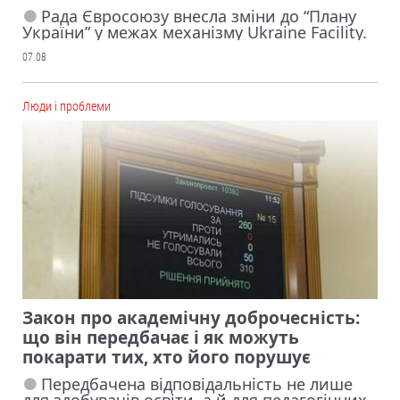
Рада Євросоюзу внесла зміни до “Плану
України” у межах механізму Ukraine Facility.
07.08
Люди і проблеми
Закон про академічну доброчесність:
що він передбачає і як можуть
покарати тих, хто його порушує
Передбачена відповідальність не лише