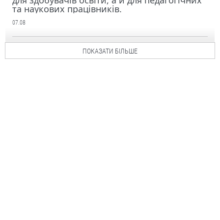
для здобувачів освіти, а й для педагогічних
та наукових працівників.
07.08
ПОКАЗАТИ БІЛЬШЕ