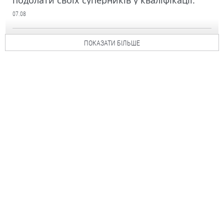
подолати своїх суперників у кваліфікації.
07.08
ПОКАЗАТИ БІЛЬШЕ