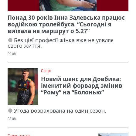
Понад 30 років Інна Залевська працює
водійкою тролейбуса. “Сьогодні я
виїхала на маршрут о 5.27”
Без цієї професії жінка вже не уявляє
свого життя.
09.08
Cпорт
Новий шанс для Довбика:
іменитий форвард змінив
“Рому” на “Болонью”
Угода розрахована на один сезон.
08.08
Cтиль життя