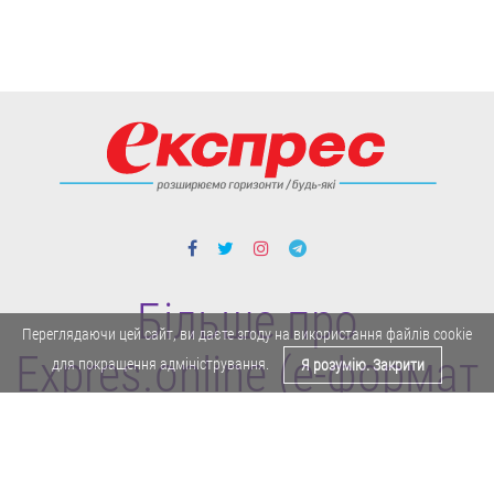
Більше про
Переглядаючи цей сайт, ви даєте згоду на використання файлів cookie
Expres.online (e-формат
для покращення адміністрування.
Я розумію. Закрити
газети "Експрес")
Політика конфіденційності