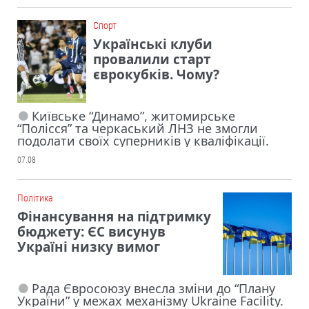
Cпорт
Українські клуби
провалили старт
єврокубків. Чому?
Київське “Динамо”, житомирське
“Полісся” та черкаський ЛНЗ не змогли
подолати своїх суперників у кваліфікації.
07.08
Політика
Фінансування на підтримку
бюджету: ЄС висунув
Україні низку вимог
Рада Євросоюзу внесла зміни до “Плану
України” у межах механізму Ukraine Facility.