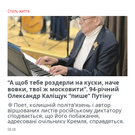
Cтиль життя
“А щоб тебе роздерли на куски, наче
вовки, твої ж московити”. 94-річний
Олександр Каліщук “пише” Путіну
Поет, колишній політв'язень і автор
віршованих листів російському диктатору
сподівається, що його побажання,
адресовані очільнику Кремля, справдяться.
08.08