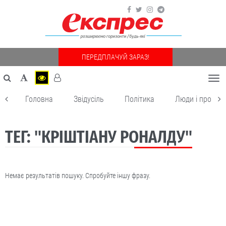
ПЕРЕДПЛАЧУЙ ЗАРАЗ!
Togg
navi
Головна
Звідусіль
Політика
Люди і пробле
ТЕГ: "КРІШТІАНУ РОНАЛДУ"
Немає результатів пошуку. Спробуйте іншу фразу.