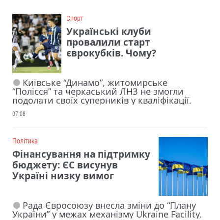
Cпорт
Українські клуби
провалили старт
єврокубків. Чому?
Київське “Динамо”, житомирське
“Полісся” та черкаський ЛНЗ не змогли
подолати своїх суперників у кваліфікації.
07.08
Політика
Фінансування на підтримку
бюджету: ЄС висунув
Україні низку вимог
Рада Євросоюзу внесла зміни до “Плану
України” у межах механізму Ukraine Facility.