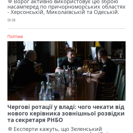
Ворог активно використовує цю зброю
насамперед по причорноморських областях
- Херсонській, Миколаївській та Одеській.
06.08
Політика
Чергові ротації у владі: чого чекати від
нового керівника зовнішньої розвідки
та секретаря РНБО
Експерти кажуть, що Зеленський