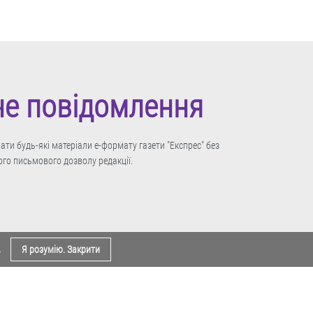
не повідомлення
ти будь-які матеріали е-формату газети "Експрес" без
го письмового дозволу редакції.
.
Я розумію. Закрити