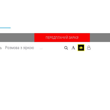
ПЕРЕДПЛАЧУЙ ЗАРАЗ!
дь
Розмова з зіркою
...