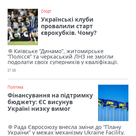
Cпорт
Українські клуби
провалили старт
єврокубків. Чому?
Київське “Динамо”, житомирське
“Полісся” та черкаський ЛНЗ не змогли
подолати своїх суперників у кваліфікації.
07.08
Політика
Фінансування на підтримку
бюджету: ЄС висунув
Україні низку вимог
Рада Євросоюзу внесла зміни до “Плану
України” у межах механізму Ukraine Facility.