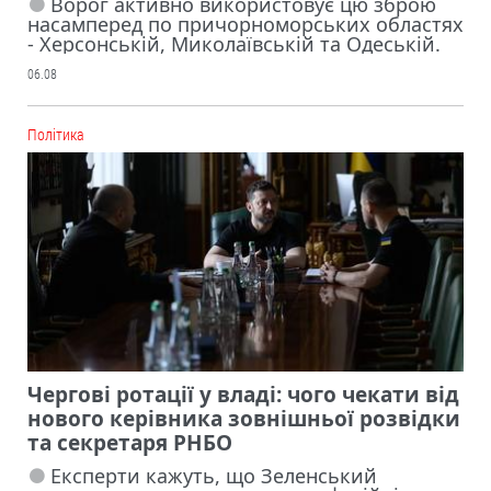
Ворог активно використовує цю зброю
насамперед по причорноморських областях
- Херсонській, Миколаївській та Одеській.
06.08
Політика
Чергові ротації у владі: чого чекати від
нового керівника зовнішньої розвідки
та секретаря РНБО
Експерти кажуть, що Зеленський