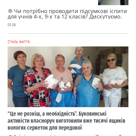
Чи потрібно проводити підсумкові іспити
для учнів 4-х, 9-х та 12 класів? Дискутуємо.
05.08
Cтиль життя
“Це не розкіш, а необхідність”. Буковинські
активісти власноруч виготовили вже тисячі ящиків
вологих серветок для передової