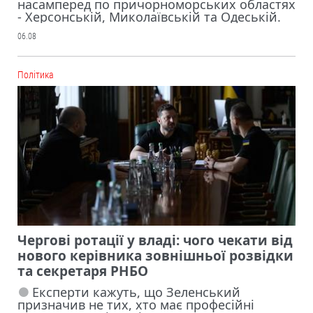
насамперед по причорноморських областях
- Херсонській, Миколаївській та Одеській.
06.08
Політика
Чергові ротації у владі: чого чекати від
нового керівника зовнішньої розвідки
та секретаря РНБО
Експерти кажуть, що Зеленський
призначив не тих, хто має професійні