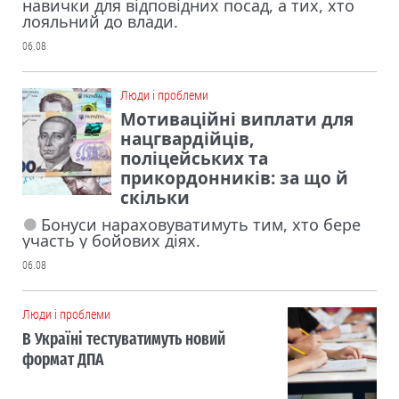
навички для відповідних посад, а тих, хто
лояльний до влади.
06.08
Люди і проблеми
Мотиваційні виплати для
нацгвардійців,
поліцейських та
прикордонників: за що й
скільки
Бонуси нараховуватимуть тим, хто бере
участь у бойових діях.
06.08
Люди і проблеми
В Україні тестуватимуть новий
формат ДПА