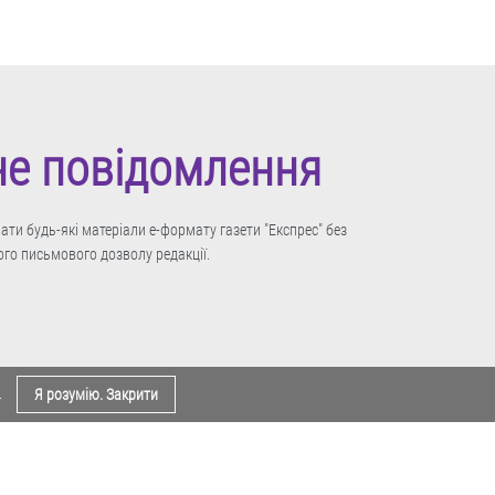
не повідомлення
ти будь-які матеріали е-формату газети "Експрес" без
го письмового дозволу редакції.
.
Я розумію. Закрити