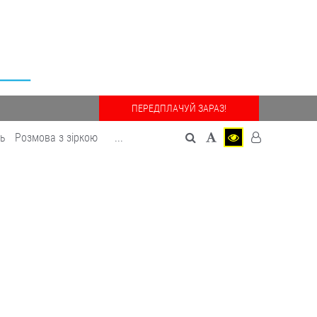
ПЕРЕДПЛАЧУЙ ЗАРАЗ!
дь
Розмова з зіркою
...