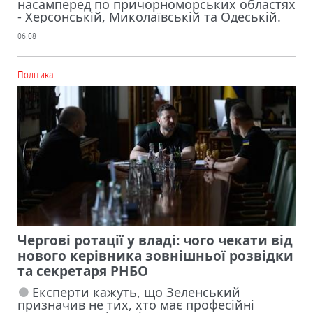
насамперед по причорноморських областях
- Херсонській, Миколаївській та Одеській.
06.08
Політика
Чергові ротації у владі: чого чекати від
нового керівника зовнішньої розвідки
та секретаря РНБО
Експерти кажуть, що Зеленський
призначив не тих, хто має професійні