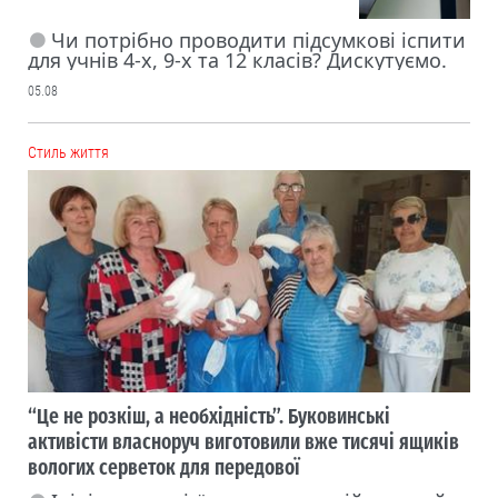
Чи потрібно проводити підсумкові іспити
для учнів 4-х, 9-х та 12 класів? Дискутуємо.
05.08
Cтиль життя
“Це не розкіш, а необхідність”. Буковинські
активісти власноруч виготовили вже тисячі ящиків
вологих серветок для передової