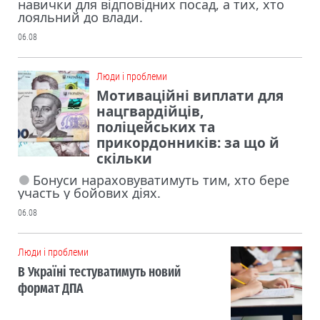
навички для відповідних посад, а тих, хто
лояльний до влади.
06.08
Люди і проблеми
Мотиваційні виплати для
нацгвардійців,
поліцейських та
прикордонників: за що й
скільки
Бонуси нараховуватимуть тим, хто бере
участь у бойових діях.
06.08
Люди і проблеми
В Україні тестуватимуть новий
формат ДПА