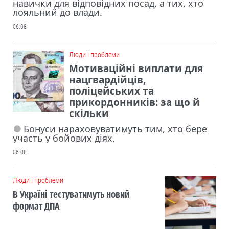
навички для відповідних посад, а тих, хто
лояльний до влади.
06.08
Люди і проблеми
Мотиваційні виплати для
нацгвардійців,
поліцейських та
прикордонників: за що й
скільки
Бонуси нараховуватимуть тим, хто бере
участь у бойових діях.
06.08
Люди і проблеми
В Україні тестуватимуть новий
формат ДПА