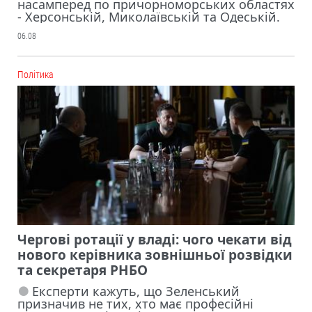
насамперед по причорноморських областях
- Херсонській, Миколаївській та Одеській.
06.08
Політика
Чергові ротації у владі: чого чекати від
нового керівника зовнішньої розвідки
та секретаря РНБО
Експерти кажуть, що Зеленський
призначив не тих, хто має професійні