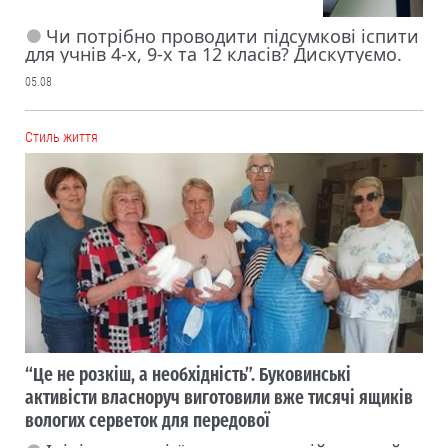
Чи потрібно проводити підсумкові іспити
для учнів 4-х, 9-х та 12 класів? Дискутуємо.
05.08
Cтиль життя
“Це не розкіш, а необхідність”. Буковинські
активісти власноруч виготовили вже тисячі ящиків
вологих серветок для передової