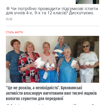
Чи потрібно проводити підсумкові іспити
для учнів 4-х, 9-х та 12 класів? Дискутуємо.
05.08
Cтиль життя
“Це не розкіш, а необхідність”. Буковинські
активісти власноруч виготовили вже тисячі ящиків
вологих серветок для передової