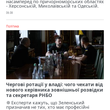
насамперед по причорноморських областях
- Херсонській, Миколаївській та Одеській.
06.08
Політика
Чергові ротації у владі: чого чекати від
нового керівника зовнішньої розвідки
та секретаря РНБО
Експерти кажуть, що Зеленський
призначив не тих, хто має професійні