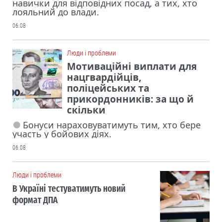
навички для відповідних посад, а тих, хто
лояльний до влади.
06.08
Люди і проблеми
Мотиваційні виплати для
нацгвардійців,
поліцейських та
прикордонників: за що й
скільки
Бонуси нараховуватимуть тим, хто бере
участь у бойових діях.
06.08
Люди і проблеми
В Україні тестуватимуть новий
формат ДПА