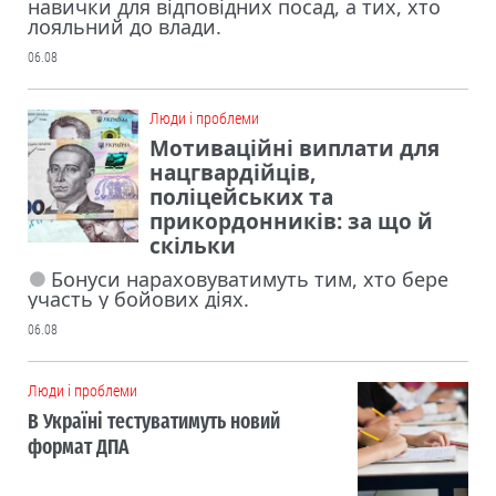
навички для відповідних посад, а тих, хто
лояльний до влади.
06.08
Люди і проблеми
Мотиваційні виплати для
нацгвардійців,
поліцейських та
прикордонників: за що й
скільки
Бонуси нараховуватимуть тим, хто бере
участь у бойових діях.
06.08
Люди і проблеми
В Україні тестуватимуть новий
формат ДПА