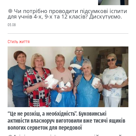
Чи потрібно проводити підсумкові іспити
для учнів 4-х, 9-х та 12 класів? Дискутуємо.
05.08
Cтиль життя
“Це не розкіш, а необхідність”. Буковинські
активісти власноруч виготовили вже тисячі ящиків
вологих серветок для передової