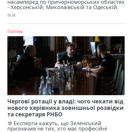
насамперед по причорноморських областях
- Херсонській, Миколаївській та Одеській.
06.08
Політика
Чергові ротації у владі: чого чекати від
нового керівника зовнішньої розвідки
та секретаря РНБО
Експерти кажуть, що Зеленський
призначив не тих, хто має професійні