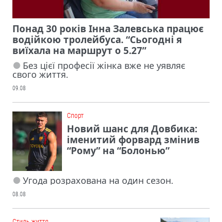
Понад 30 років Інна Залевська працює
водійкою тролейбуса. “Сьогодні я
виїхала на маршрут о 5.27”
Без цієї професії жінка вже не уявляє
свого життя.
09.08
Cпорт
Новий шанс для Довбика:
іменитий форвард змінив
“Рому” на “Болонью”
Угода розрахована на один сезон.
08.08
Cтиль життя