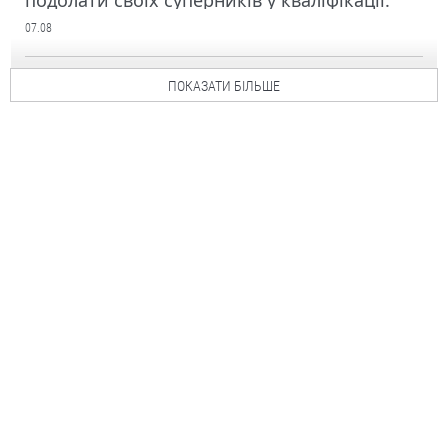
подолати своїх суперників у кваліфікації.
07.08
ПОКАЗАТИ БІЛЬШЕ