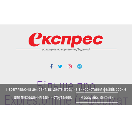
Більше про
Переглядаючи цей сайт, ви даєте згоду на використання файлів cookie
Expres.online (e-формат
для покращення адміністрування.
Я розумію. Закрити
газети "Експрес")
Політика конфіденційності