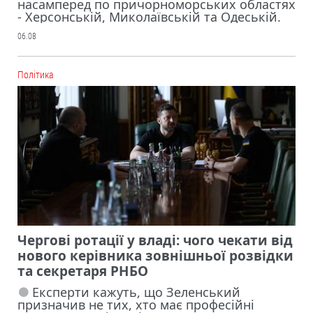
насамперед по причорноморських областях
- Херсонській, Миколаївській та Одеській.
06.08
Політика
Чергові ротації у владі: чого чекати від
нового керівника зовнішньої розвідки
та секретаря РНБО
Експерти кажуть, що Зеленський
призначив не тих, хто має професійні