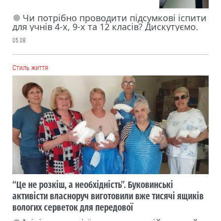
Чи потрібно проводити підсумкові іспити
для учнів 4-х, 9-х та 12 класів? Дискутуємо.
05.08
Cтиль життя
“Це не розкіш, а необхідність”. Буковинські
активісти власноруч виготовили вже тисячі ящиків
вологих серветок для передової