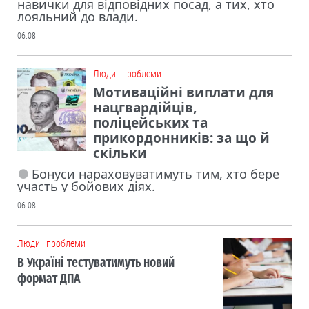
навички для відповідних посад, а тих, хто
лояльний до влади.
06.08
Люди і проблеми
Мотиваційні виплати для
нацгвардійців,
поліцейських та
прикордонників: за що й
скільки
Бонуси нараховуватимуть тим, хто бере
участь у бойових діях.
06.08
Люди і проблеми
В Україні тестуватимуть новий
формат ДПА