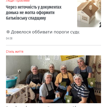
Люди і проблеми
Через неточність у документах
донька не могла оформити
батьківську спадщину
Довелося оббивати пороги суду.
04.08
Cтиль життя