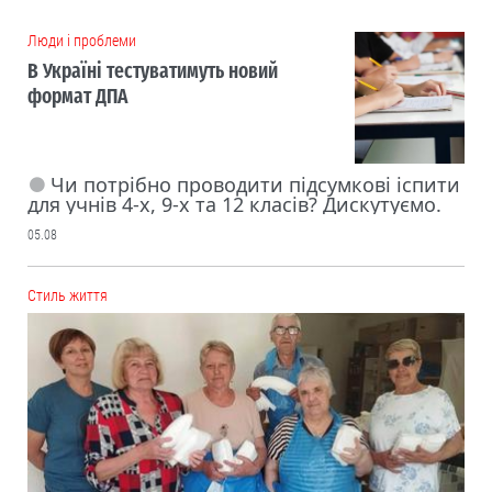
Люди і проблеми
В Україні тестуватимуть новий
формат ДПА
Чи потрібно проводити підсумкові іспити
для учнів 4-х, 9-х та 12 класів? Дискутуємо.
05.08
Cтиль життя