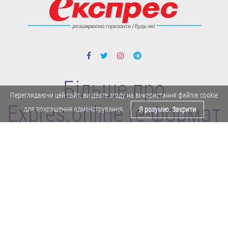
Більше про
Переглядаючи цей сайт, ви даєте згоду на використання файлів cookie
Expres.online (e-формат
для покращення адміністрування.
Я розумію. Закрити
газети "Експрес")
Політика конфіденційності
Реклама
Карта сайту
Офіційне повідомлення