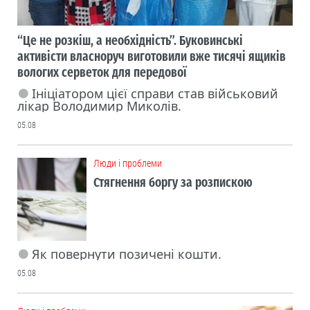
“Це не розкіш, а необхідність”. Буковинські
активісти власноруч виготовили вже тисячі ящиків
вологих серветок для передової
Ініціатором цієї справи став військовий
лікар Володимир Миколів.
05.08
Люди і проблеми
Стягнення боргу за розпискою
Як повернути позичені кошти.
05.08