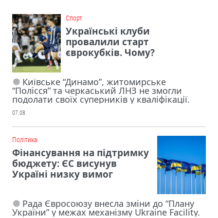
Cпорт
Українські клуби
провалили старт
єврокубків. Чому?
Київське “Динамо”, житомирське
“Полісся” та черкаський ЛНЗ не змогли
подолати своїх суперників у кваліфікації.
07.08
Політика
Фінансування на підтримку
бюджету: ЄС висунув
Україні низку вимог
Рада Євросоюзу внесла зміни до “Плану
України” у межах механізму Ukraine Facility.