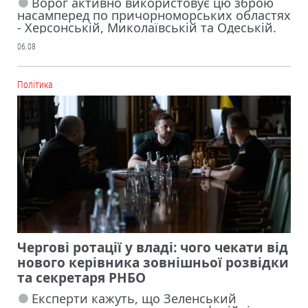
Ворог активно використовує цю зброю
насамперед по причорноморських областях
- Херсонській, Миколаївській та Одеській.
06.08
Політика
Чергові ротації у владі: чого чекати від
нового керівника зовнішньої розвідки
та секретаря РНБО
Експерти кажуть, що Зеленський