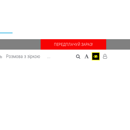
ПЕРЕДПЛАЧУЙ ЗАРАЗ!
дь
Розмова з зіркою
...