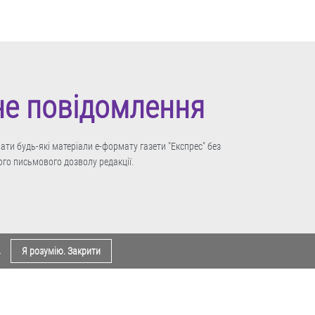
не повідомлення
ти будь-які матеріали е-формату газети "Експрес" без
го письмового дозволу редакції.
.
Я розумію. Закрити