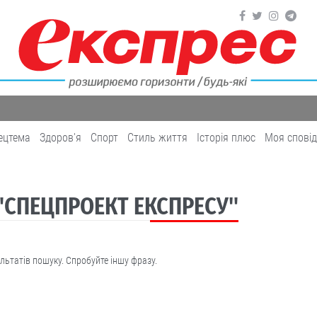
ецтема
Здоров'я
Cпорт
Cтиль життя
Історія плюс
Моя спові
 "СПЕЦПРОЕКТ ЕКСПРЕСУ"
льтатів пошуку. Спробуйте іншу фразу.