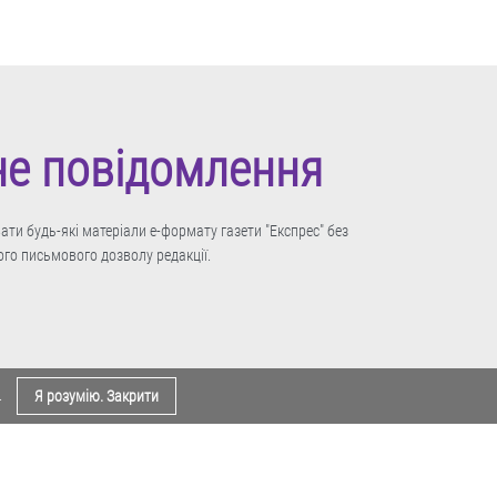
не повідомлення
ти будь-які матеріали е-формату газети "Експрес" без
го письмового дозволу редакції.
.
Я розумію. Закрити