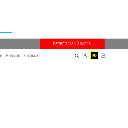
ПЕРЕДПЛАЧУЙ ЗАРАЗ!
дь
Розмова з зіркою
...