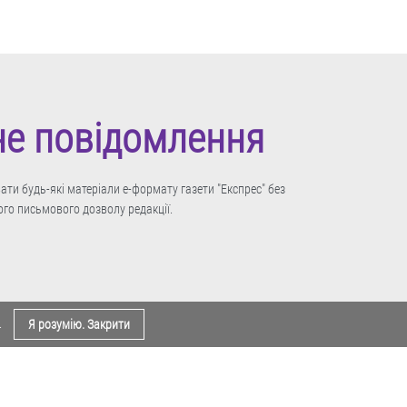
не повідомлення
ти будь-які матеріали е-формату газети "Експрес" без
го письмового дозволу редакції.
.
Я розумію. Закрити