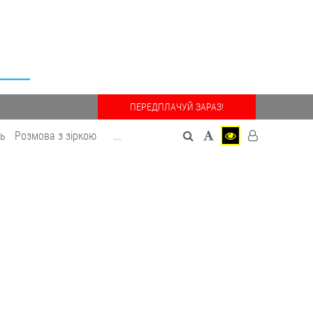
ПЕРЕДПЛАЧУЙ ЗАРАЗ!
дь
Розмова з зіркою
...