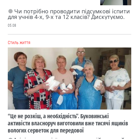
Чи потрібно проводити підсумкові іспити
для учнів 4-х, 9-х та 12 класів? Дискутуємо.
05.08
Cтиль життя
“Це не розкіш, а необхідність”. Буковинські
активісти власноруч виготовили вже тисячі ящиків
вологих серветок для передової