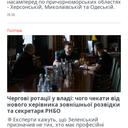
насамперед по причорноморських областях
- Херсонській, Миколаївській та Одеській.
06.08
Політика
Чергові ротації у владі: чого чекати від
нового керівника зовнішньої розвідки
та секретаря РНБО
Експерти кажуть, що Зеленський
призначив не тих, хто має професійні