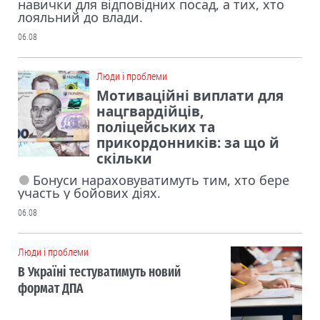
навички для відповідних посад, а тих, хто
лояльний до влади.
06.08
Люди і проблеми
Мотиваційні виплати для
нацгвардійців,
поліцейських та
прикордонників: за що й
скільки
Бонуси нараховуватимуть тим, хто бере
участь у бойових діях.
06.08
Люди і проблеми
В Україні тестуватимуть новий
формат ДПА