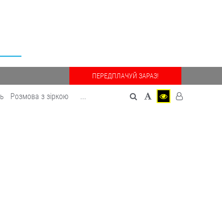
ПЕРЕДПЛАЧУЙ ЗАРАЗ!
дь
Розмова з зіркою
...