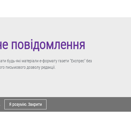
не повідомлення
ти будь-які матеріали е-формату газети "Експрес" без
го письмового дозволу редакції.
.
Я розумію. Закрити