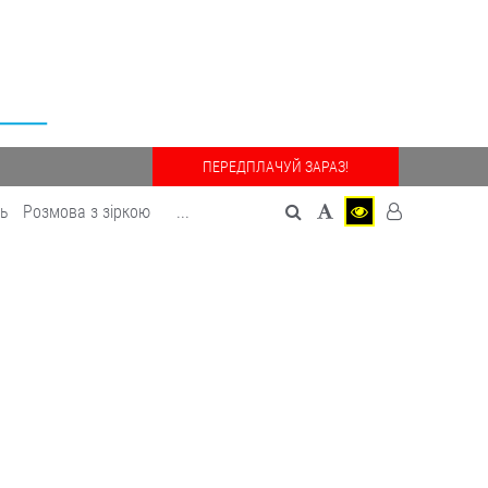
ПЕРЕДПЛАЧУЙ ЗАРАЗ!
дь
Розмова з зіркою
...