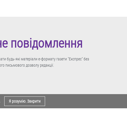
не повідомлення
ти будь-які матеріали е-формату газети "Експрес" без
го письмового дозволу редакції.
.
Я розумію. Закрити