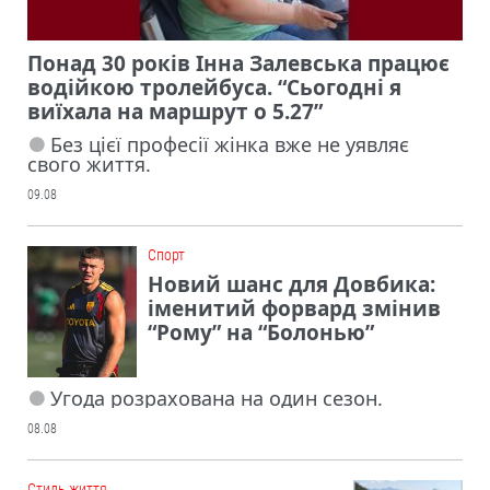
Понад 30 років Інна Залевська працює
водійкою тролейбуса. “Сьогодні я
виїхала на маршрут о 5.27”
Без цієї професії жінка вже не уявляє
свого життя.
09.08
Cпорт
Новий шанс для Довбика:
іменитий форвард змінив
“Рому” на “Болонью”
Угода розрахована на один сезон.
08.08
Cтиль життя