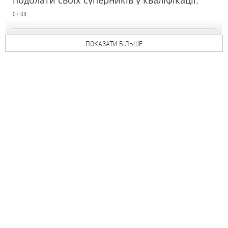
подолати своїх суперників у кваліфікації.
07.08
ПОКАЗАТИ БІЛЬШЕ