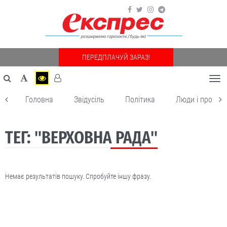
ПЕРЕДПЛАЧУЙ ЗАРАЗ!
Togg
navi
Головна
Звідусіль
Політика
Люди і пробле
ТЕГ: "ВЕРХОВНА РАДА"
Немає результатів пошуку. Спробуйте іншу фразу.