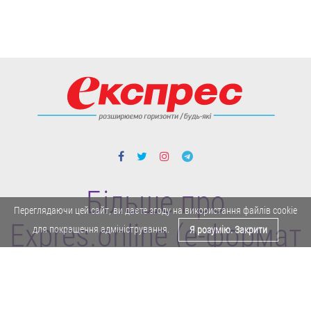
Більше про
Переглядаючи цей сайт, ви даєте згоду на використання файлів cookie
Expres.online (e-формат
для покращення адміністрування.
Я розумію. Закрити
газети "Експрес")
Політика конфіденційності