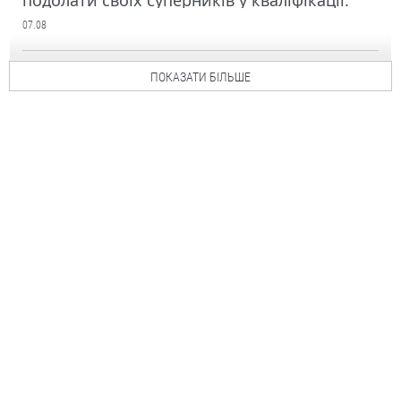
подолати своїх суперників у кваліфікації.
07.08
ПОКАЗАТИ БІЛЬШЕ