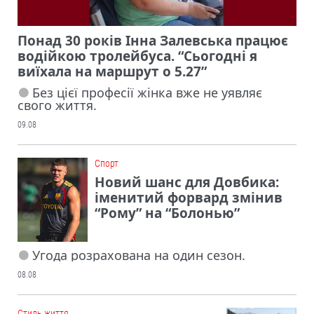
Понад 30 років Інна Залевська працює
водійкою тролейбуса. “Сьогодні я
виїхала на маршрут о 5.27”
Без цієї професії жінка вже не уявляє
свого життя.
09.08
Cпорт
Новий шанс для Довбика:
іменитий форвард змінив
“Рому” на “Болонью”
Угода розрахована на один сезон.
08.08
Cтиль життя