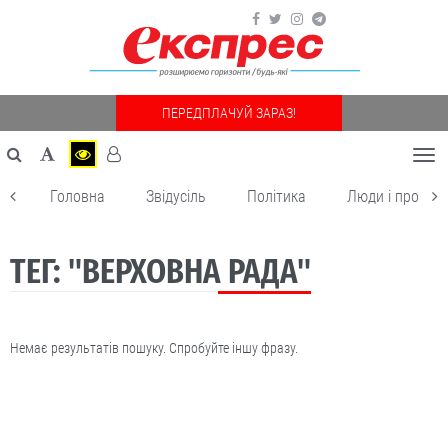
ПЕРЕДПЛАЧУЙ ЗАРАЗ!
Togg
navi
Головна
Звідусіль
Політика
Люди і пробле
ТЕГ: "ВЕРХОВНА РАДА"
Немає результатів пошуку. Спробуйте іншу фразу.