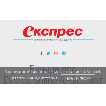
Більше про
Переглядаючи цей сайт, ви даєте згоду на використання файлів cookie
Expres.online (e-формат
для покращення адміністрування.
Я розумію. Закрити
газети "Експрес")
Політика конфіденційності