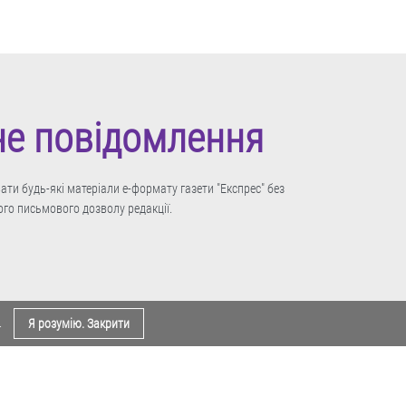
не повідомлення
ти будь-які матеріали е-формату газети "Експрес" без
го письмового дозволу редакції.
.
Я розумію. Закрити