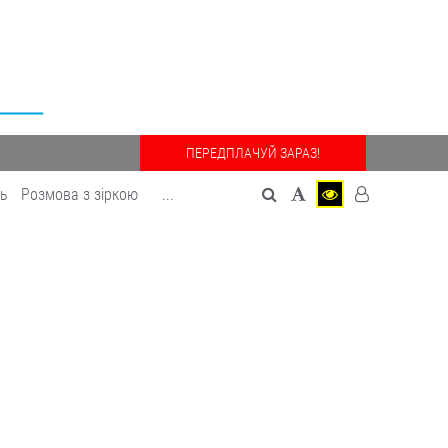
ПЕРЕДПЛАЧУЙ ЗАРАЗ!
дь
Розмова з зіркою
...