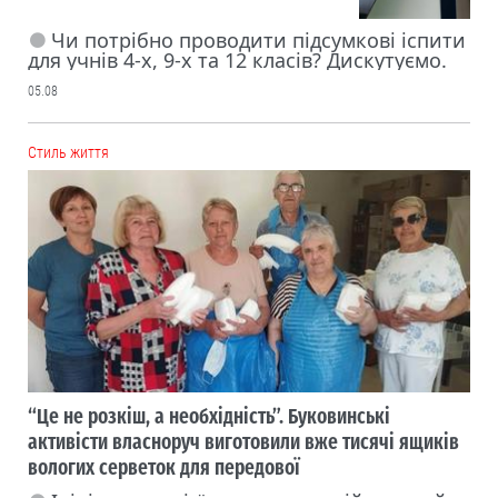
Чи потрібно проводити підсумкові іспити
для учнів 4-х, 9-х та 12 класів? Дискутуємо.
05.08
Cтиль життя
“Це не розкіш, а необхідність”. Буковинські
активісти власноруч виготовили вже тисячі ящиків
вологих серветок для передової