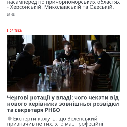
насамперед по причорноморських областях
- Херсонській, Миколаївській та Одеській.
06.08
Політика
Чергові ротації у владі: чого чекати від
нового керівника зовнішньої розвідки
та секретаря РНБО
Експерти кажуть, що Зеленський
призначив не тих, хто має професійні