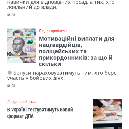
навички для відповідних посад, а тих, хто
лояльний до влади.
06.08
Люди і проблеми
Мотиваційні виплати для
нацгвардійців,
поліцейських та
прикордонників: за що й
скільки
Бонуси нараховуватимуть тим, хто бере
участь у бойових діях.
06.08
Люди і проблеми
В Україні тестуватимуть новий
формат ДПА