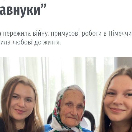
авнуки”
а пережила війну, примусові роботи в Німеччи
тила любові до життя.