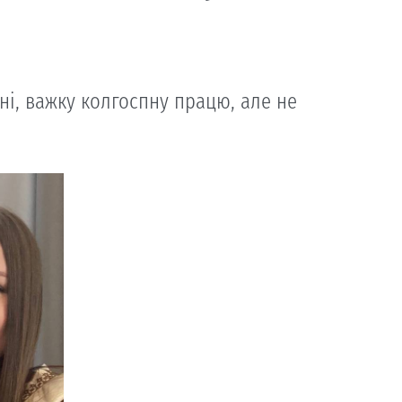
ні, важку колгоспну працю, але не