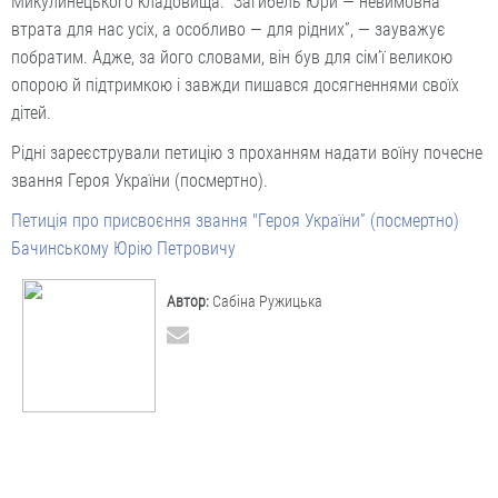
Микулинецького кладовища. “Загибель Юри — невимовна
втрата для нас усіх, а особливо — для рідних”, — зауважує
побратим. Адже, за його словами, він був для сім’ї великою
опорою й підтримкою і завжди пишався досягненнями своїх
дітей.
Рідні зареєстрували петицію з проханням надати воїну почесне
звання Героя України (посмертно).
Петиція про присвоєння звання "Героя України” (посмертно)
Бачинському Юрію Петровичу
Автор:
Сабіна Ружицька