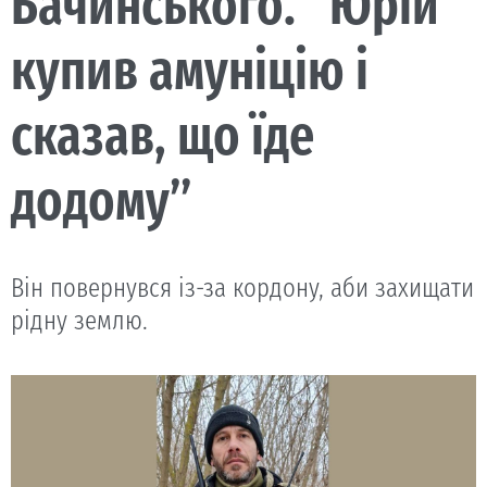
Бачинського. “Юрій
купив амуніцію і
сказав, що їде
додому”
Він повернувся із-за кордону, аби захищати
рідну землю.