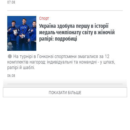
07.08
Cпорт
Україна здобула першу в історії
медаль чемпіонату світу в жіночій
рапірі: подробиці
На турнірі в Гонконзі спортсмени змагалися за 12
комплектів нагород: індивідуальні та командні - у шпазі,
рапірі й шаблі.
06.08
ПОКАЗАТИ БІЛЬШЕ