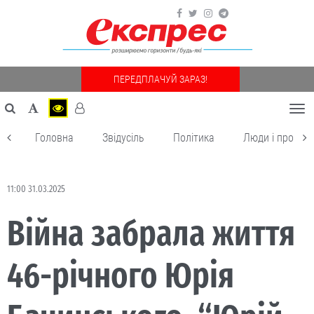
ПЕРЕДПЛАЧУЙ ЗАРАЗ!
Togg
navi
Головна
Звідусіль
Політика
Люди і пробле
11:00 31.03.2025
Війна забрала життя
46-річного Юрія