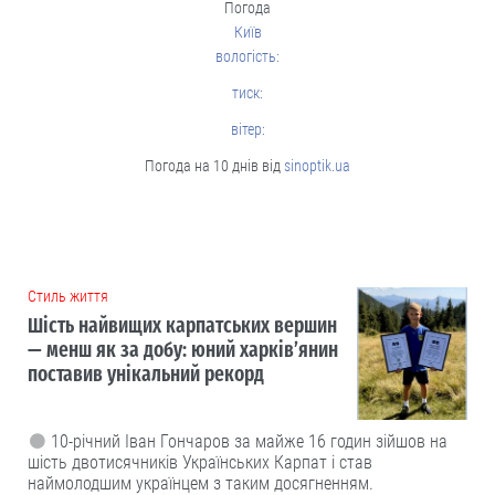
Погода
Київ
вологість:
тиск:
вітер:
Погода на 10 днів від
sinoptik.ua
Cтиль життя
Шість найвищих карпатських вершин
— менш як за добу: юний харків’янин
поставив унікальний рекорд
10-річний Іван Гончаров за майже 16 годин зійшов на
шість двотисячників Українських Карпат і став
наймолодшим українцем з таким досягненням.