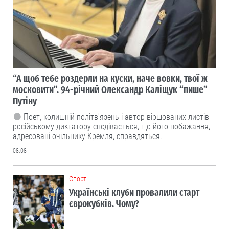
“А щоб тебе роздерли на куски, наче вовки, твої ж
московити”. 94-річний Олександр Каліщук “пише”
Путіну
Поет, колишній політв'язень і автор віршованих листів
російському диктатору сподівається, що його побажання,
адресовані очільнику Кремля, справдяться.
08.08
Cпорт
Українські клуби провалили старт
єврокубків. Чому?