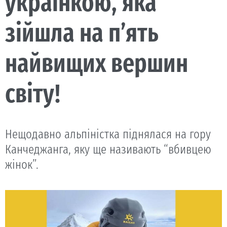
українкою, яка
зійшла на п’ять
найвищих вершин
світу!
Нещодавно альпіністка піднялася на гору
Канчеджанга, яку ще називають “вбивцею
жінок”.