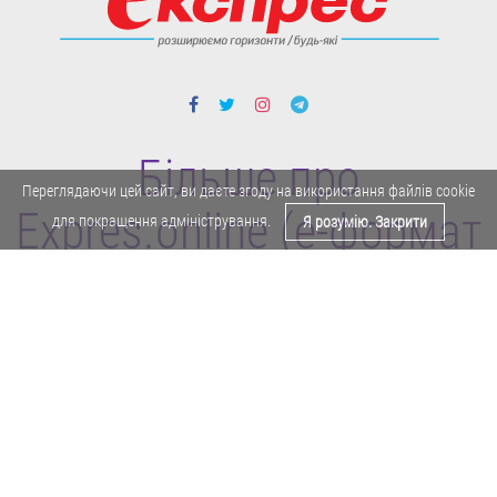
Більше про
Переглядаючи цей сайт, ви даєте згоду на використання файлів cookie
Expres.online (e-формат
для покращення адміністрування.
Я розумію. Закрити
газети "Експрес")
Поділитися у Facebook
Політика конфіденційності
Реклама
Карта сайту
Офіційне повідомлення