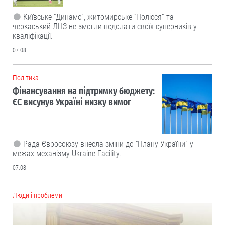
Київське “Динамо”, житомирське “Полісся” та
черкаський ЛНЗ не змогли подолати своїх суперників у
кваліфікації.
07.08
Політика
Фінансування на підтримку бюджету:
ЄС висунув Україні низку вимог
Рада Євросоюзу внесла зміни до “Плану України” у
межах механізму Ukraine Facility.
07.08
Люди і проблеми