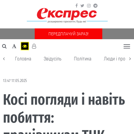
ПЕРЕДПЛАЧУЙ ЗАРАЗ!
Togg
navi
Головна
Звідусіль
Політика
Люди і пробле
13:47 17.05.2025
Косі погляди і навіть
побиття: