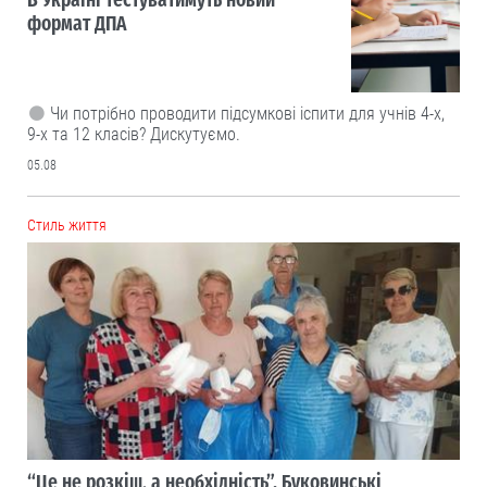
формат ДПА
Чи потрібно проводити підсумкові іспити для учнів 4-х,
9-х та 12 класів? Дискутуємо.
05.08
Cтиль життя
“Це не розкіш, а необхідність”. Буковинські