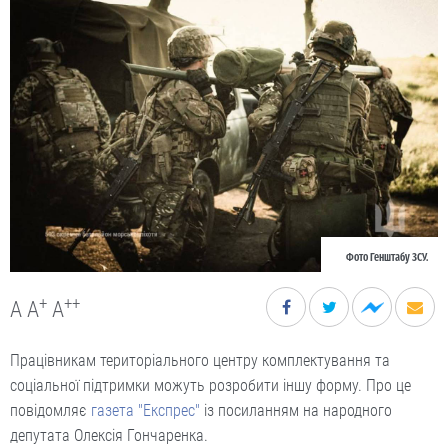
Фото Генштабу ЗСУ.
+
++
A
A
A
Працівникам територіального центру комплектування та
соціальної підтримки можуть розробити іншу форму. Про це
повідомляє
газета "Експрес"
із посиланням на народного
депутата Олексія Гончаренка.