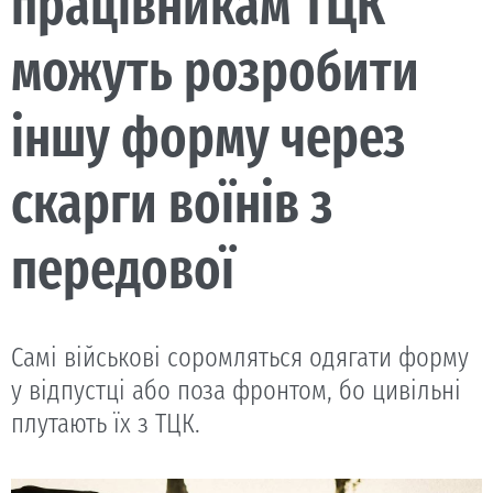
працівникам ТЦК
можуть розробити
іншу форму через
скарги воїнів з
передової
Самі військові соромляться одягати форму
у відпустці або поза фронтом, бо цивільні
плутають їх з ТЦК.