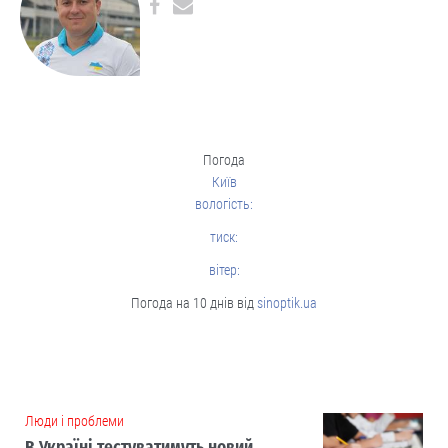
Погода
Київ
вологість:
тиск:
вітер:
Погода на 10 днів від
sinoptik.ua
Люди і проблеми
В Україні тестуватимуть новий