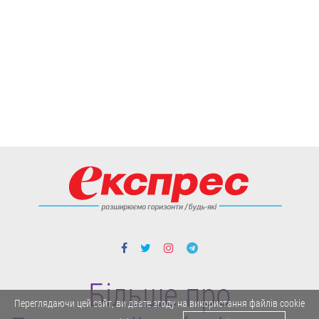
Більше про
Переглядаючи цей сайт, ви даєте згоду на використання файлів cookie