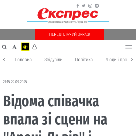
ПЕРЕДПЛАЧУЙ ЗАРАЗ!
Togg
navi
Головна
Звідусіль
Політика
Люди і пробле
21:15 29.09.2025
Відома співачка
впала зі сцени на