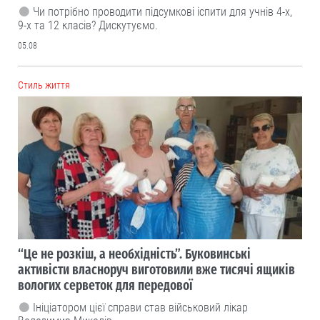
Чи потрібно проводити підсумкові іспити для учнів 4-х,
9-х та 12 класів? Дискутуємо.
05.08
Cтиль життя
“Це не розкіш, а необхідність”. Буковинські
активісти власноруч виготовили вже тисячі ящиків
вологих серветок для передової
Ініціатором цієї справи став військовий лікар