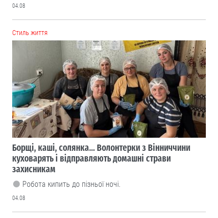
04.08
Cтиль життя
Борщі, каші, солянка... Волонтерки з Вінниччини
куховарять і відправляють домашні страви
захисникам
Робота кипить до пізньої ночі.
04.08