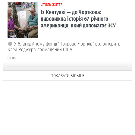
Cтиль життя
Із Кентуккі — до Чорткова:
дивовижна історія 67-річного
американця, який допомагає ЗСУ
У благодійному фонді “Покрова Чортків” волонтерить
Клей Роджерс, громадянин США.
03.08
ПОКАЗАТИ БІЛЬШЕ