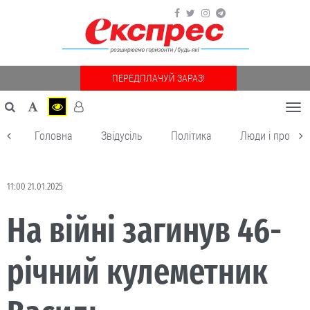
ПЕРЕДПЛАЧУЙ ЗАРАЗ!
Togg
navi
Головна
Звідусіль
Політика
Люди і пробле
11:00 21.01.2025
На війні загинув 46-
річний кулеметник