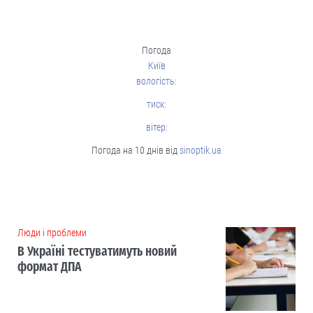
Погода
Київ
вологість:
тиск:
вітер:
Погода на 10 днів від
sinoptik.ua
Люди і проблеми
В Україні тестуватимуть новий
формат ДПА