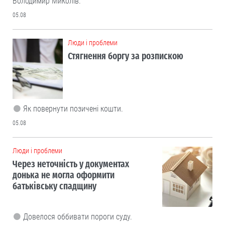
Володимир Миколів.
05.08
Люди і проблеми
Стягнення боргу за розпискою
Як повернути позичені кошти.
05.08
Люди і проблеми
Через неточність у документах
донька не могла оформити
батьківську спадщину
Довелося оббивати пороги суду.