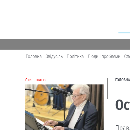
Головна
Звідусіль
Політика
Люди і проблеми
Сп
Cтиль життя
ГОЛОВНА
Ос
Прав