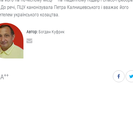
 До речі, ПЦУ канонізувала Петра Калнишевського і вважає його
телем українського козацтва.
Автор:
Богдан Куфрик
++
A