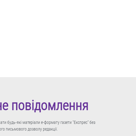
не повідомлення
ти будь-які матеріали е-формату газети "Експрес" без
го письмового дозволу редакції.