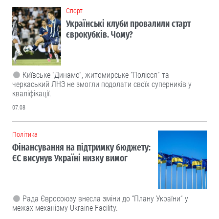
Cпорт
Українські клуби провалили старт
єврокубків. Чому?
Київське “Динамо”, житомирське “Полісся” та
черкаський ЛНЗ не змогли подолати своїх суперників у
кваліфікації.
07.08
Політика
Фінансування на підтримку бюджету:
ЄС висунув Україні низку вимог
Рада Євросоюзу внесла зміни до “Плану України” у
межах механізму Ukraine Facility.