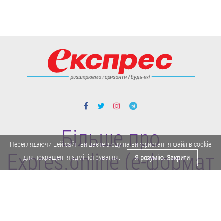
Більше про
Переглядаючи цей сайт, ви даєте згоду на використання файлів cookie
Expres.online (e-формат
для покращення адміністрування.
Я розумію. Закрити
газети "Експрес")
Поділитися у Facebook
Політика конфіденційності