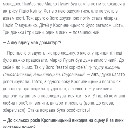
молодою. Якийсь час Марко Лукич був сам, а потім закохався в
актрису Лідію Квітку. Хотів з нею одружитися, але не зустрів
взаємності. Тож другою його дружиною потім стала лікарка
Надія Гладушенко. Дітей у Кропивницького було загалом шість.
Три доньки і три сини, один з яких — позашлюбний.
— А яку вдачу мав драматург?
— Про нього згадують, як про людину, з якою, у принципі, іноді
було важко працювати. Марко Лукич був дуже вимогливий. До
себе й до інших. Так, у його “театрі корифеїв”
(у трупу входили
Саксаганський, Заньковецька, Садовський. —
Авт.
)
дуже багато
репетирували. Тобто, з одного боку Кропивницький постає як
доволі сувора людина-трудоголік, а з іншого — у хвилини
відпочинку він вмів насолоджуватися життям. У гарній компанії
любив попоїсти, випити, викурити люльку (вона, до слова,
збереглася). Отака яскрава була особистість!
— До скількох років Кропивницький виходив на сцену й за яких
обставин помер?