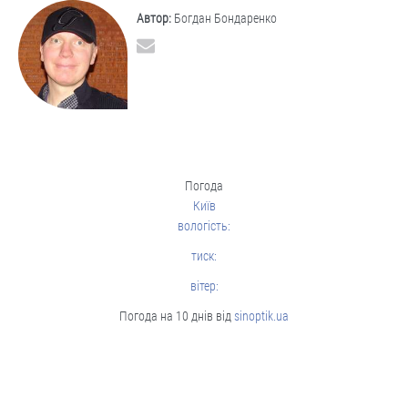
Автор:
Богдан Бондаренко
Погода
Київ
вологість:
тиск:
вітер:
Погода на 10 днів від
sinoptik.ua