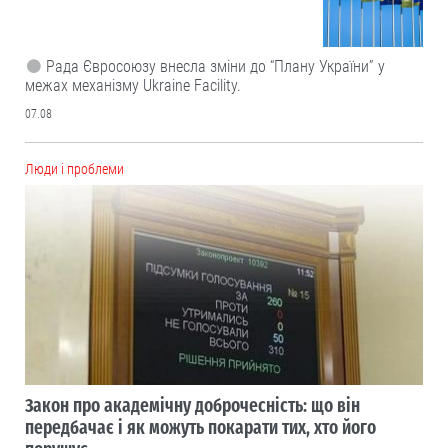
Рада Євросоюзу внесла зміни до “Плану України” у
межах механізму Ukraine Facility.
07.08
Люди і проблеми
Закон про академічну доброчесність: що він
передбачає і як можуть покарати тих, хто його