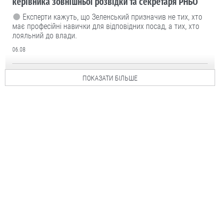
керівника зовнішньої розвідки та секретаря РНБО
Експерти кажуть, що Зеленський призначив не тих, хто
має професійні навички для відповідних посад, а тих, хто
лояльний до влади.
06.08
ПОКАЗАТИ БІЛЬШЕ