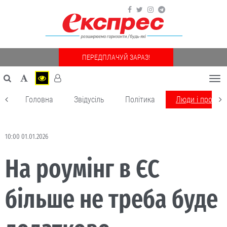
ПЕРЕДПЛАЧУЙ ЗАРАЗ!
Togg
navi
Головна
Звідусіль
Політика
Люди і пробле
10:00 01.01.2026
На роумінг в ЄС
більше не треба буде