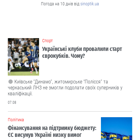
Погода на 10 днів від
sinoptik.ua
Cпорт
Українські клуби провалили старт
єврокубків. Чому?
Київське “Динамо”, житомирське “Полісся” та
черкаський ЛНЗ не змогли подолати своїх суперників у
кваліфікації.
07.08
Політика
Фінансування на підтримку бюджету:
ЄС висунув Україні низку вимог