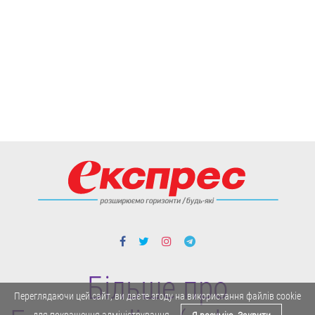
Більше про
Переглядаючи цей сайт, ви даєте згоду на використання файлів cookie
для покращення адміністрування.