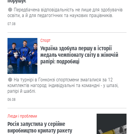
порушує
Передбачена відповідальність не лише для здобувачів
освіти, а й для педагогічних та наукових працівників.
07.08
Cпорт
Україна здобула першу в історії
медаль чемпіонату світу в жіночій
рапірі: подробиці
На турнірі в Гонконзі спортсмени змагалися за 12
комплектів нагород: індивідуальні та командні - у шпазі,
рапірі й шаблі.
06.08
Люди і проблеми
Росія запустила у серійне
виробництво крилату ракету