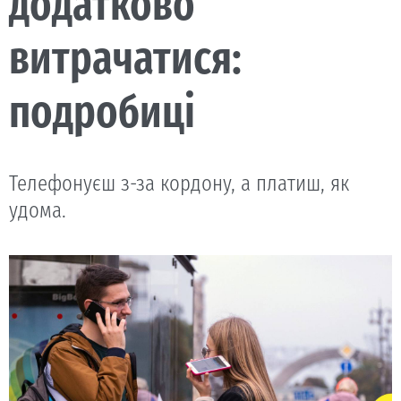
додатково
витрачатися:
подробиці
Телефонуєш з-за кордону, а платиш, як
удома.