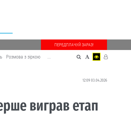
ПЕРЕДПЛАЧУЙ ЗАРАЗ!
дь
Розмова з зіркою
...
12:09 03.04.2026
ерше виграв етап