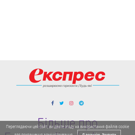
Більше про
Переглядаючи цей сайт, ви даєте згоду на використання файлів cookie
для покращення адміністрування.