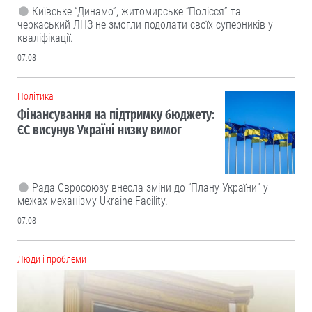
Київське “Динамо”, житомирське “Полісся” та
черкаський ЛНЗ не змогли подолати своїх суперників у
кваліфікації.
07.08
Політика
Фінансування на підтримку бюджету:
ЄС висунув Україні низку вимог
Рада Євросоюзу внесла зміни до “Плану України” у
межах механізму Ukraine Facility.
07.08
Люди і проблеми