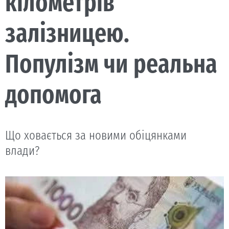
кілометрів
залізницею.
Популізм чи реальна
допомога
Що ховається за новими обіцянками
влади?