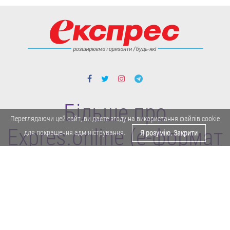
Більше про
Переглядаючи цей сайт, ви даєте згоду на використання файлів cookie
Expres.online (e-формат
для покращення адміністрування.
Я розумію. Закрити
газети "Експрес")
Поділитися у Facebook
Політика конфіденційності
Реклама
Карта сайту