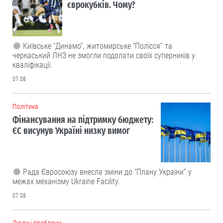
єврокубків. Чому?
Київське “Динамо”, житомирське “Полісся” та
черкаський ЛНЗ не змогли подолати своїх суперників у
кваліфікації.
07.08
Політика
Фінансування на підтримку бюджету:
ЄС висунув Україні низку вимог
Рада Євросоюзу внесла зміни до “Плану України” у
межах механізму Ukraine Facility.
07.08
Люди і проблеми