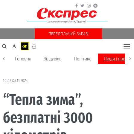
ПЕРЕДПЛАЧУЙ ЗАРАЗ!
Togg
navi
Головна
Звідусіль
Політика
Люди і пробле
10:06 06.11.2025
“Тепла зима”,
безплатні 3000