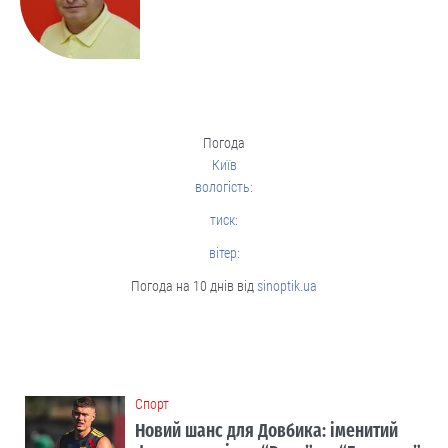
Погода
Київ
вологість:
тиск:
вітер:
Погода на 10 днів від
sinoptik.ua
Cпорт
Новий шанс для Довбика: іменитий