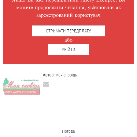
Якщо Ви вже передплатили газету Експрес, Ви
можете продовжити читання, увійшовши як
зареєстрований користувач
ОТРИМАТИ ПЕРЕДПЛАТУ
або
УВІЙТИ
Автор:
Моя сповідь
Погода