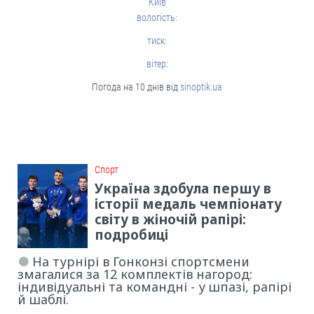
Київ
вологість:
тиск:
вітер:
Погода на 10 днів від
sinoptik.ua
Cпорт
Україна здобула першу в
історії медаль чемпіонату
світу в жіночій рапірі:
подробиці
На турнірі в Гонконзі спортсмени
змагалися за 12 комплектів нагород:
індивідуальні та командні - у шпазі, рапірі
й шаблі.