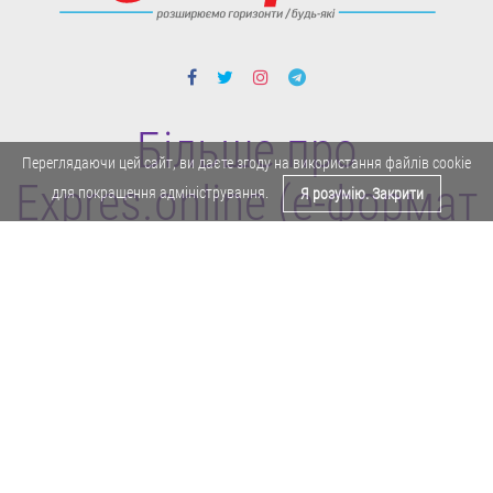
Більше про
Переглядаючи цей сайт, ви даєте згоду на використання файлів cookie
Expres.online (e-формат
для покращення адміністрування.
Я розумію. Закрити
газети "Експрес")
Поділитися у Facebook
Політика конфіденційності
Реклама
Карта сайту
Офіційне повідомлення