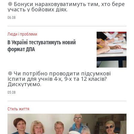
Бонуси нараховуватимуть тим, хто бере
участь у бойових діях.
06.08
Люди і проблеми
В Україні тестуватимуть новий
формат ДПА
Чи потрібно проводити підсумкові
іспити для учнів 4-х, 9-х та 12 класів?
Дискутуємо.
05.08
Cтиль життя