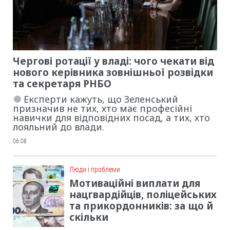
Чергові ротації у владі: чого чекати від
нового керівника зовнішньої розвідки
та секретаря РНБО
Експерти кажуть, що Зеленський
призначив не тих, хто має професійні
навички для відповідних посад, а тих, хто
лояльний до влади.
06.08
Люди і проблеми
Мотиваційні виплати для
нацгвардійців, поліцейських
та прикордонників: за що й
скільки