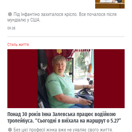
Під Інфантіно захиталося крісло. Все почалося після
мундіалю у США.
09.08
Cтиль життя
Понад 30 років Інна Залевська працює водійкою
тролейбуса. “Сьогодні я виїхала на маршрут о 5.27”
Без цієї професії жінка вже не уявляє свого життя.