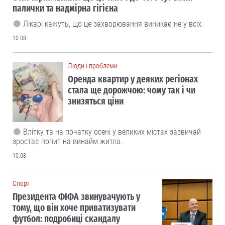
палички та надмірна гігієна
Лікарі кажуть, що це захворювання виникає не у всіх.
10.08
Люди і проблеми
Оренда квартир у деяких регіонах
стала ще дорожчою: чому так і чи
знизяться ціни
Влітку та на початку осені у великих містах зазвичай
зростає попит на винайм житла.
10.08
Cпорт
Президента ФІФА звинувачують у
тому, що він хоче приватизувати
футбол: подробиці скандалу