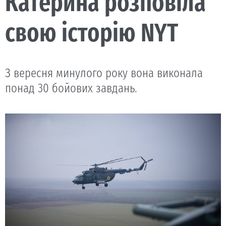
Катерина розповіла
свою історію NYT
З вересня минулого року вона виконала
понад 30 бойових завдань.