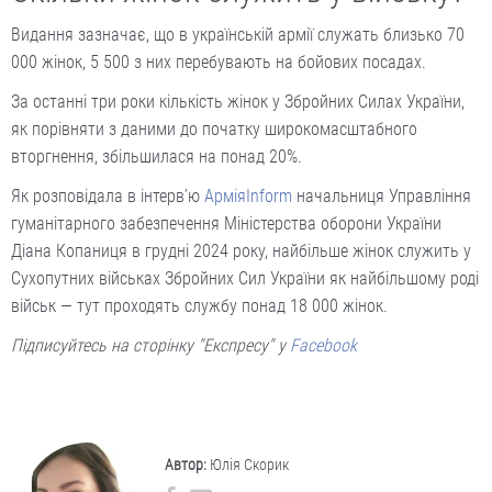
Видання зазначає, що в українській армії служать близько 70
000 жінок, 5 500 з них перебувають на бойових посадах.
За останні три роки кількість жінок у Збройних Силах України,
як порівняти з даними до початку широкомасштабного
вторгнення, збільшилася на понад 20%.
Як розповідала в інтерв’ю
АрміяInform
начальниця Управління
гуманітарного забезпечення Міністерства оборони України
Діана Копаниця в грудні 2024 року, найбільше жінок служить у
Сухопутних військах Збройних Сил України як найбільшому роді
військ — тут проходять службу понад 18 000 жінок.
Підписуйтесь на сторінку "Експресу" у
Facebook
Автор:
Юлія Скорик