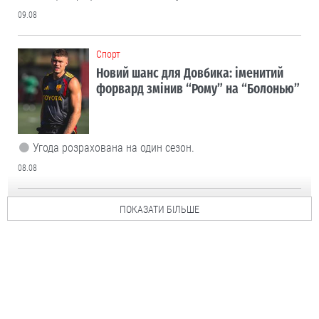
09.08
Cпорт
Новий шанс для Довбика: іменитий
форвард змінив “Рому” на “Болонью”
Угода розрахована на один сезон.
08.08
ПОКАЗАТИ БІЛЬШЕ