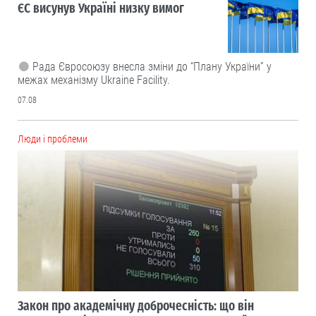
ЄС висунув Україні низку вимог
Рада Євросоюзу внесла зміни до “Плану України” у
межах механізму Ukraine Facility.
07.08
Люди і проблеми
Закон про академічну доброчесність: що він