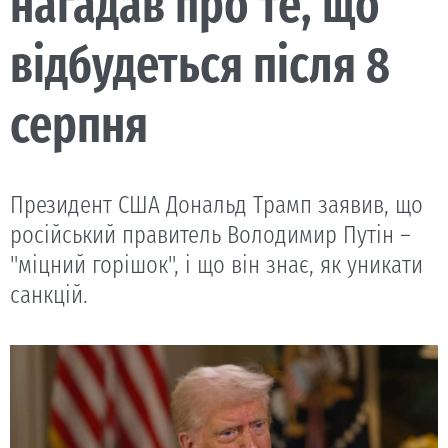
нагадав про те, що
відбудеться після 8
серпня
Президент США Дональд Трамп заявив, що
російський правитель Володимир Путін –
"міцний горішок", і що він знає, як уникати
санкцій.