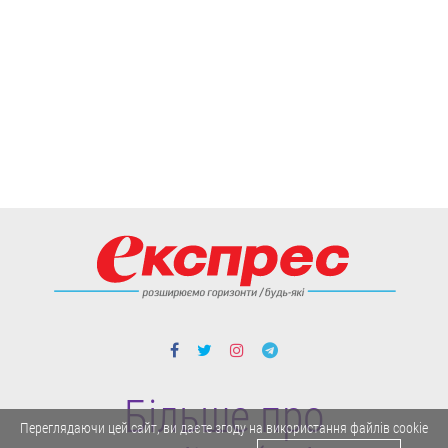
Більше про
Переглядаючи цей сайт, ви даєте згоду на використання файлів cookie