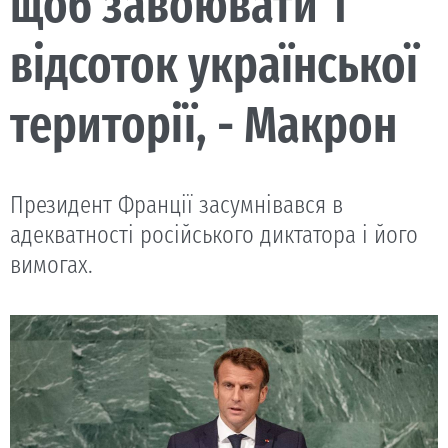
щоб завоювати 1
відсоток української
території, - Макрон
Президент Франції засумнівався в
адекватності російського диктатора і його
вимогах.