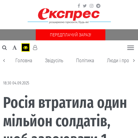
ПЕРЕДПЛАЧУЙ ЗАРАЗ!
Togg
navi
Головна
Звідусіль
Політика
Люди і пробле
18:30 04.09.2025
Росія втратила один
мільйон солдатів,