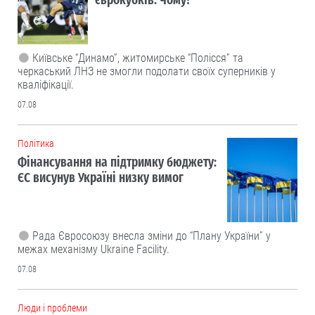
Київське “Динамо”, житомирське “Полісся” та
черкаський ЛНЗ не змогли подолати своїх суперників у
кваліфікації.
07.08
Політика
Фінансування на підтримку бюджету:
ЄС висунув Україні низку вимог
Рада Євросоюзу внесла зміни до “Плану України” у
межах механізму Ukraine Facility.
07.08
Люди і проблеми