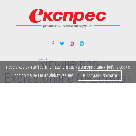
Більше про
Переглядаючи цей сайт, ви даєте згоду на використання файлів cookie
Expres.online (e-формат
для покращення адміністрування.
Я розумію. Закрити
газети "Експрес")
Поділитися у Facebook
Політика конфіденційності
Реклама
Карта сайту