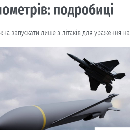
лометрів: подробиці
жна запускати лише з літаків для ураження на