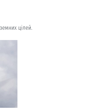
земних цілей.