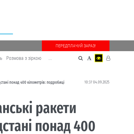
ПЕРЕДПЛАЧУЙ ЗАРАЗ!
дь
Розмова з зіркою
...
10:37 04.09.2025
дстані понад 400 кілометрів: подробиці
нські ракети
дстані понад 400