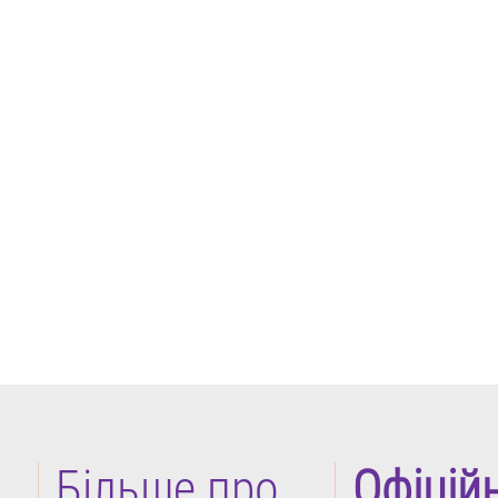
Більше про
Офіцій