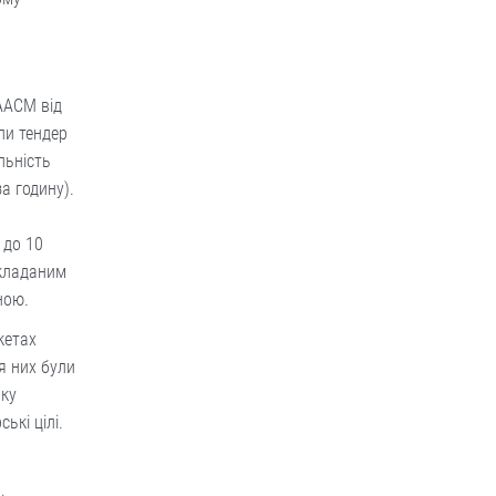
AACM від
ли тендер
льність
а годину).
 до 10
складаним
иною.
кетах
я них були
вку
ькі цілі.