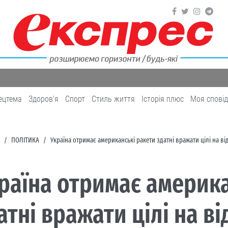
ецтема
Здоров'я
Cпорт
Cтиль життя
Історія плюс
Моя спові
ПОЛІТИКА
Україна отримає американські ракети здатні вражати цілі на ві
раїна отримає америка
атні вражати цілі на ві