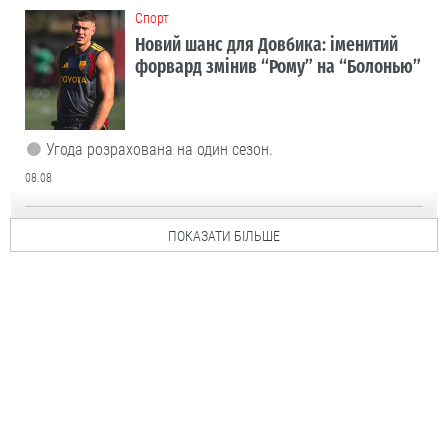
Cпорт
Новий шанс для Довбика: іменитий
форвард змінив “Рому” на “Болонью”
Угода розрахована на один сезон.
08.08
ПОКАЗАТИ БІЛЬШЕ