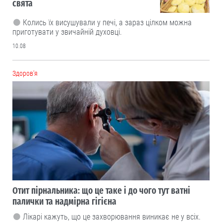
свята
Колись їх висушували у печі, а зараз цілком можна
приготувати у звичайній духовці.
10.08
Здоров'я
Отит пірнальника: що це таке і до чого тут ватні
палички та надмірна гігієна
Лікарі кажуть, що це захворювання виникає не у всіх.