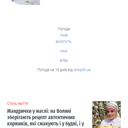
Погода
Київ
вологість:
тиск:
вітер:
Погода на 10 днів від
sinoptik.ua
Cтиль життя
Мандрички у маслі: на Волині
зберігають рецепт автентичних
коржиків, які смакують і у будні, і у