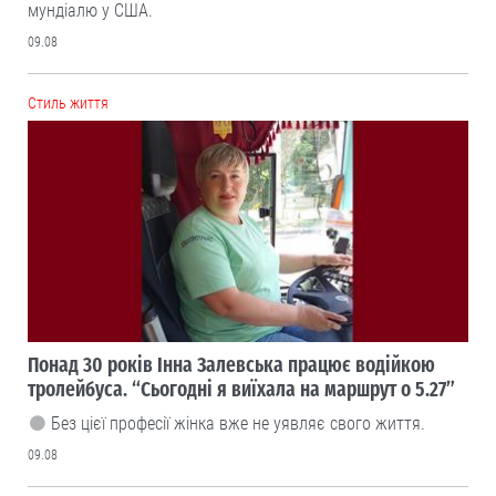
мундіалю у США.
09.08
Cтиль життя
Понад 30 років Інна Залевська працює водійкою
тролейбуса. “Сьогодні я виїхала на маршрут о 5.27”
Без цієї професії жінка вже не уявляє свого життя.
09.08