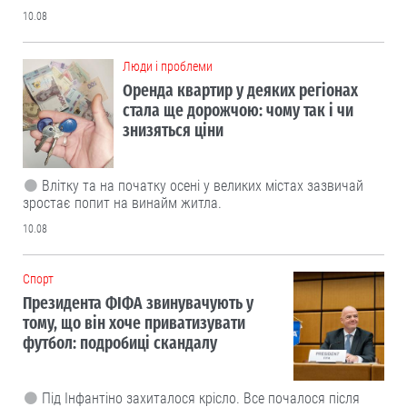
10.08
Люди і проблеми
Оренда квартир у деяких регіонах
стала ще дорожчою: чому так і чи
знизяться ціни
Влітку та на початку осені у великих містах зазвичай
зростає попит на винайм житла.
10.08
Cпорт
Президента ФІФА звинувачують у
тому, що він хоче приватизувати
футбол: подробиці скандалу
Під Інфантіно захиталося крісло. Все почалося після