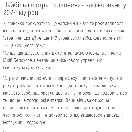
Найбільше страт полонених зафіксовано у
2024-му році
Українська прокуратура ще наприкінці 2024-го року заявляла,
що з початку повномасштабного вторгнення російські війська
"стратили щонайменше 147 українських військовополонених,
127 з них цього року".
"Тенденція до зростання дуже чітка, дуже очевидна", – каже
Юрій Бєлоусов, начальник військового управління
Генпрокуратури України.
"Страти набули системного характеру з листопада минулого
року і тривали протягом усього цього року. На жаль, їхня
кількість особливо зросла цього літа та осені. Це говорить про
те, що це не поодинокі випадки. Вони відбуваються на
величезних територіях і мають явні ознаки того, що вони є
частиною політики – є докази того, що видаються відповідні
інструкції", - додає він.