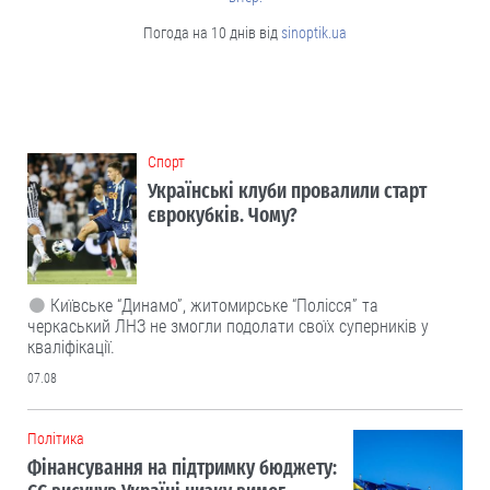
Погода на 10 днів від
sinoptik.ua
Cпорт
Українські клуби провалили старт
єврокубків. Чому?
Київське “Динамо”, житомирське “Полісся” та
черкаський ЛНЗ не змогли подолати своїх суперників у
кваліфікації.
07.08
Політика
Фінансування на підтримку бюджету: