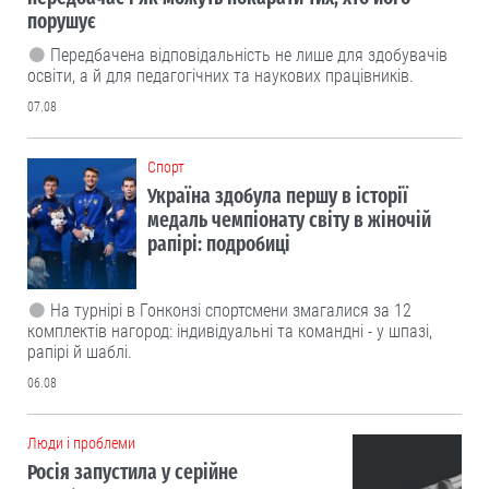
порушує
Передбачена відповідальність не лише для здобувачів
освіти, а й для педагогічних та наукових працівників.
07.08
Cпорт
Україна здобула першу в історії
медаль чемпіонату світу в жіночій
рапірі: подробиці
На турнірі в Гонконзі спортсмени змагалися за 12
комплектів нагород: індивідуальні та командні - у шпазі,
рапірі й шаблі.
06.08
Люди і проблеми
Росія запустила у серійне