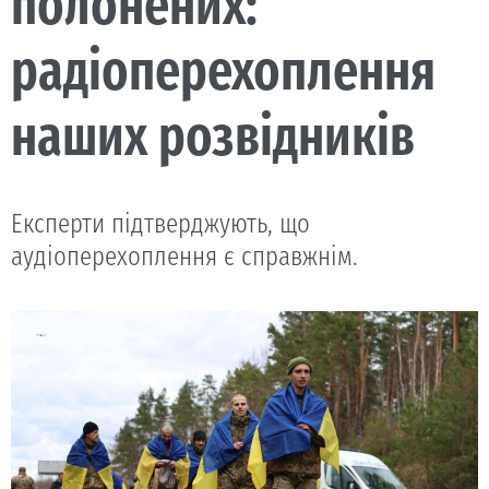
полонених:
радіоперехоплення
наших розвідників
Експерти підтверджують, що
аудіоперехоплення є справжнім.