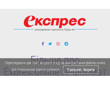
Більше про
Переглядаючи цей сайт, ви даєте згоду на використання файлів cookie
Expres.online (e-формат
для покращення адміністрування.
Я розумію. Закрити
газети "Експрес")
Поділитися у Facebook
Політика конфіденційності
Реклама
Карта сайту